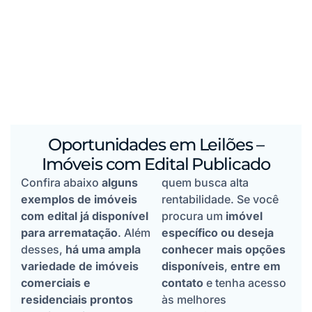
Oportunidades em Leilões –
Imóveis com Edital Publicado
Confira abaixo
alguns
quem busca alta
exemplos de imóveis
rentabilidade. Se você
com edital já disponível
procura um
imóvel
para arrematação
. Além
específico ou deseja
desses,
há uma ampla
conhecer mais opções
variedade de imóveis
disponíveis
,
entre em
comerciais e
contato
e tenha acesso
residenciais prontos
às melhores