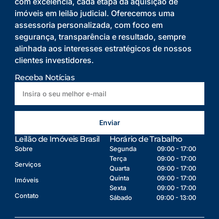
com excelência, cada etapa da aquisição de
imóveis em leilão judicial. Oferecemos uma
assessoria personalizada, com foco em
segurança, transparência e resultado, sempre
alinhada aos interesses estratégicos de nossos
clientes investidores.
Receba Notícias
Enviar
Leilão de Imóveis Brasil
Horário de Trabalho
Sobre
Segunda
09:00 - 17:00
Terça
09:00 - 17:00
Serviços
Quarta
09:00 - 17:00
Quinta
09:00 - 17:00
Imóveis
Sexta
09:00 - 17:00
Contato
Sábado
09:00 - 13:00