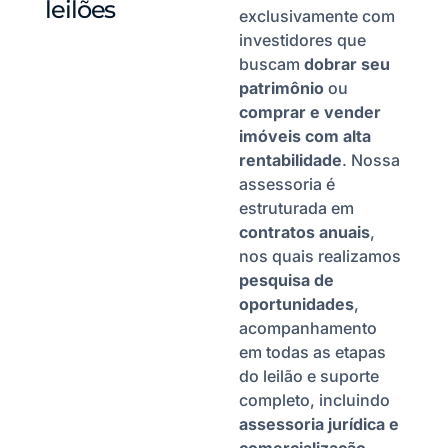
leilões
exclusivamente com
investidores que
buscam
dobrar seu
patrimônio
ou
comprar e vender
imóveis com alta
rentabilidade
. Nossa
assessoria é
estruturada em
contratos anuais
,
nos quais realizamos
pesquisa de
oportunidades
,
acompanhamento
em todas as etapas
do leilão e suporte
completo, incluindo
assessoria jurídica e
comercialização