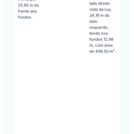
lado direito
25,85 m da
visto da rua,
frente aos
34,16 m do
fundos.
lado
esquerdo,
tendo nos
fundos 12,98
m, com área
de 409,50 m².