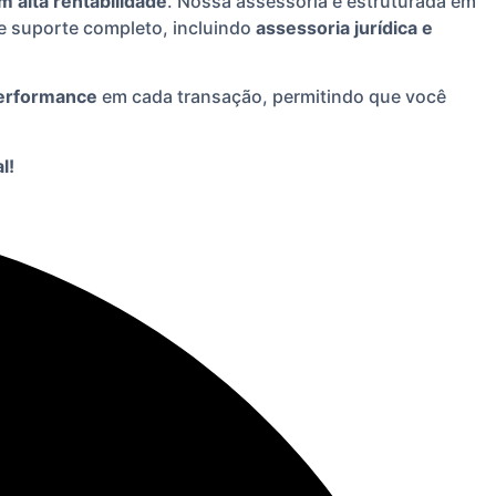
 alta rentabilidade
. Nossa assessoria é estruturada em
e suporte completo, incluindo
assessoria jurídica e
performance
em cada transação, permitindo que você
l!