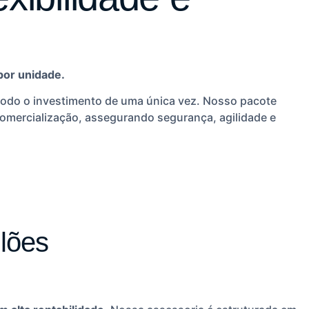
por unidade.
 todo o investimento de uma única vez. Nosso pacote
a comercialização, assegurando segurança, agilidade e
ilões