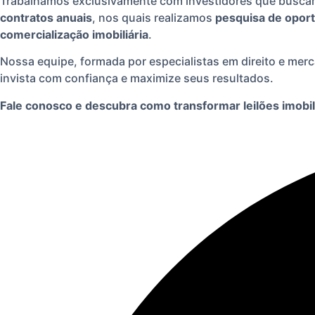
Trabalhamos exclusivamente com investidores que busc
contratos anuais
, nos quais realizamos
pesquisa de opor
comercialização imobiliária
.
Nossa equipe, formada por especialistas em direito e merc
invista com confiança e maximize seus resultados.
Fale conosco e descubra como transformar leilões imobi