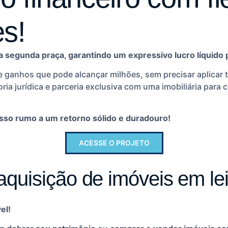
es!
 segunda praça, garantindo um expressivo lucro líquido 
e ganhos que pode alcançar milhões, sem precisar aplicar
oria jurídica e parceria exclusiva com uma imobiliária par
asso rumo a um retorno sólido e duradouro!
ACESSE O PROJETO
aquisição de imóveis em le
el!