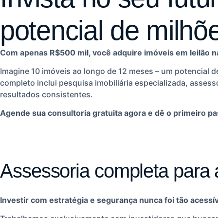
potencial de milhõ
Com apenas R$500 mil, você adquire imóveis em leilão na
Imagine 10 imóveis ao longo de 12 meses – um potencial d
completo inclui pesquisa imobiliária especializada, assess
resultados consistentes.
Agende sua consultoria gratuita agora e dê o primeiro p
Assessoria completa para 
Investir com estratégia e segurança nunca foi tão acessív