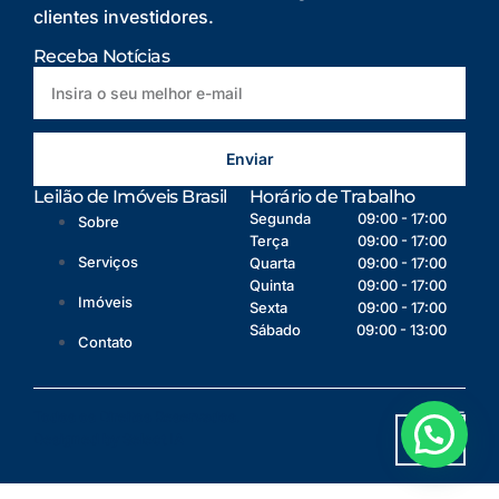
clientes investidores.
Receba Notícias
Enviar
Leilão de Imóveis Brasil
Horário de Trabalho
Segunda
09:00 - 17:00
Sobre
Terça
09:00 - 17:00
Serviços
Quarta
09:00 - 17:00
Quinta
09:00 - 17:00
Imóveis
Sexta
09:00 - 17:00
Sábado
09:00 - 13:00
Contato
Todos os Direitos Reservados.
2025
Designed by Select IA